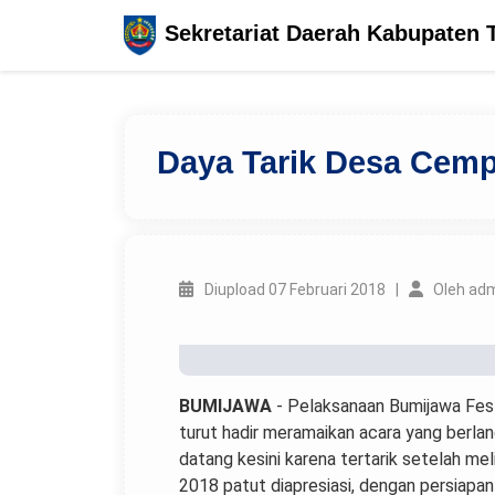
Sekretariat Daerah Kabupaten 
Daya Tarik Desa Cem
Diupload 07 Februari 2018 |
Oleh ad
BUMIJAWA
- Pelaksanaan Bumijawa Fes
turut hadir meramaikan acara yang berlan
datang kesini karena tertarik setelah m
2018 patut diapresiasi, dengan persiapan 