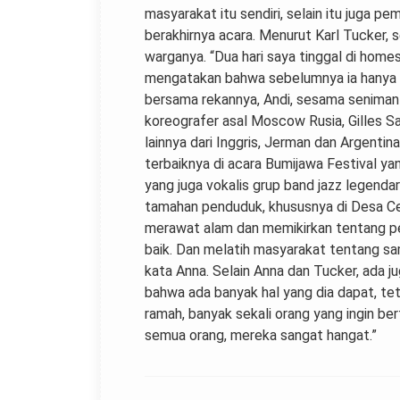
masyarakat itu sendiri, selain itu juga 
berakhirnya acara. Menurut Karl Tucker, 
warganya. “Dua hari saya tinggal di home
mengatakan bahwa sebelumnya ia hanya me
bersama rekannya, Andi, sesama seniman 
koreografer asal Moscow Rusia, Gilles Sa
lainnya dari Inggris, Jerman dan Argenti
terbaiknya di acara Bumijawa Festival ya
yang juga vokalis grup band jazz legend
tamahan penduduk, khususnya di Desa Cemp
merawat alam dan memikirkan tentang pe
baik. Dan melatih masyarakat tentang sam
kata Anna. Selain Anna dan Tucker, ada jug
bahwa ada banyak hal yang dia dapat, tet
ramah, banyak sekali orang yang ingin 
semua orang, mereka sangat hangat.”