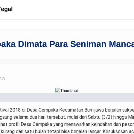
Tegal
paka Dimata Para Seniman Manc
min
tival 2018 di Desa Cempaka Kecamatan Bumijawa berjalan suks
gsung selama dua hari tersebut, mulai dari Sabtu (3/2) hingga Mi
elihat profil Desa Cempaka yang menawarkan keindahan dan peso
kurang dari satu bulan tetapi bisa berjalan lancar. Kesuksesan aca