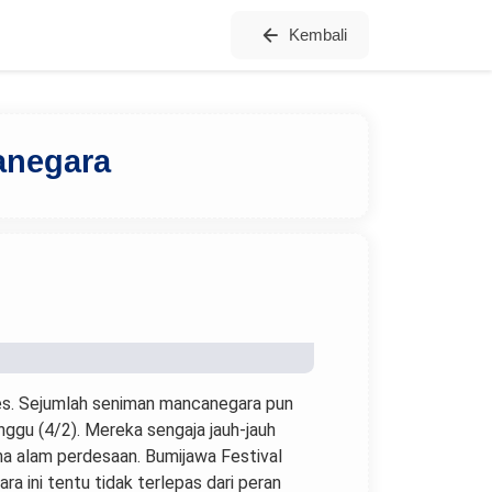
Kembali
anegara
es. Sejumlah seniman mancanegara pun
nggu (4/2). Mereka sengaja jauh-jauh
na alam perdesaan. Bumijawa Festival
ra ini tentu tidak terlepas dari peran