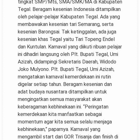
tingkat SMP/Mts, SMA/SMK/MA di Kabupaten
Tegal.
Beragam kesenian Indonesia ditampilkan
oleh pelajar-pelajar Kabupaten Tegal. Ada yang
membawakan kesenian tari Semarang, serta
kesenian Barongsai. Tak ketinggalan, ada juga
kesenian khas Tegal yaitu Tari Topeng Endel
dan Kuntulan.
Karnaval yang diikuti ribuan pelajar
ini dihadiri langsung oleh Plt. Bupati Tegal, Umi
Azizah, didampingi Sekretaris Daerah, Widodo
Joko Mulyono.
Plt. Bupati Tegal, Umi Azizah,
mengatakan karnaval kemerdekaan ini rutin
digelar setiap tahun. Beragam kesenian dan
adat budaya nusantara ditampilkan untuk
mengingatkan semua masyarakat akan
keberagaman kebhinekaan ini.
“Peringatan
kemerdekaan kita manfaatkan sebagai
momentum agar kita semua selalu menjaga
kebhinekaan,” paparnya.
Karnaval yang
mengambil start dari GOR Trisanja dan finish di