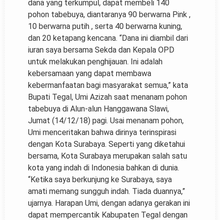
dana yang terkumpul, dapat membeli 140
pohon tabebuya, diantaranya 90 berwarna Pink ,
10 berwarna putih , serta 40 berwarna kuning,
dan 20 ketapang kencana. “Dana ini diambil dari
iuran saya bersama Sekda dan Kepala OPD
untuk melakukan penghijauan. Ini adalah
kebersamaan yang dapat membawa
kebermanfaatan bagi masyarakat semua,” kata
Bupati Tegal, Umi Azizah saat menanam pohon
tabebuya di Alun-alun Hanggawana Slawi,
Jumat (14/12/18) pagi. Usai menanam pohon,
Umi menceritakan bahwa dirinya terinspirasi
dengan Kota Surabaya. Seperti yang diketahui
bersama, Kota Surabaya merupakan salah satu
kota yang indah di Indonesia bahkan di dunia.
“Ketika saya berkunjung ke Surabaya, saya
amati memang sungguh indah. Tiada duannya,”
ujarnya. Harapan Umi, dengan adanya gerakan ini
dapat mempercantik Kabupaten Tegal dengan