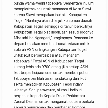
bunga warna-warni tabebuya. Sementara ini, Umi
mempioritaskan untuk menanam di Kota Slawi,
karena Slawi merupakan ibukota Kabupaten
Tegal. "Nantinya akan dilanjut ke semua daerah
Kabupaten Tegal, sehingga di tahun berikutnya
Kabupaten Tegal bisa indah, asri sesuai logonya
Mbetahi lan Ngangeni," umgkapnya. Rencana ke
depan Umi akan membuat surat edaran untuk
seluruh ASN di lingkungan Kabupaten Tegal,
untuk ikut berpartisipasi atau menanam
tabebuya. "Total ASN di Kabupaten Tegal
kurang lebih ada 9700 orang, jika setiap ASN
ikut berpartisipasi iuran untuk membeli pohon
tabebuya pastilah bisa mendukung dan ikut
serta menjadikan Kabupaten Tegal indah,"
jelasnya. Soal perawatan, alumni Undip ini
berpesan kepada Kepala Dinas Perkimtaru,
Zaenal Dasmin untuk mengamati secara berkala
seperti penyiraman dan pemberian kompos,