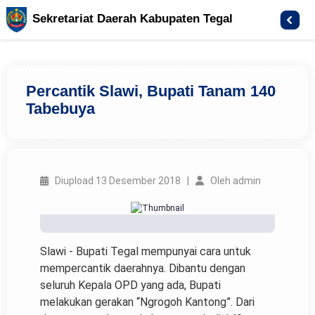
Sekretariat Daerah Kabupaten Tegal
Percantik Slawi, Bupati Tanam 140
Tabebuya
Diupload 13 Desember 2018 |
Oleh admin
Slawi - Bupati Tegal mempunyai cara untuk
mempercantik daerahnya. Dibantu dengan
seluruh Kepala OPD yang ada, Bupati
melakukan gerakan “Ngrogoh Kantong”. Dari