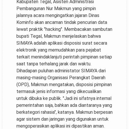
Kabupaten Tegal, Asisten Administrasi
Pembangunan Nur Makmun yang pimpin
jalannya acara mengingatkan jajaran Dinas
Kominfo akan ancaman tindak pencurian data
lewat praktik "hacking". Membacakan sambutan
bupati Tegal, Makmun menjelaskan bahwa
SIMAYA adalah aplikasi disposisi surat secara
elektronik yang memudahkan para pejabat
terkait menindaklanjuti perintah pimpinan setiap
saat tanpa terhalang jarak dan waktu.
Dihadapan puluhan administator SIMAYA dari
masing-masing Organisasi Perangkat Daerah
(OPD), Makmun mengatakan, disposisi pimpinan
termasuk jenis informasi yang dikecualikan
untuk dibuka ke publik. "Jadi ini sifatnya internal
pemerintahan saja, bahkan ada diantaranya yang
berkategori rahasia", katanya. Makmun berpesan
agar sistem dan jaringan yang digunakan untuk
mengoperasikan aplikasi ini dipastikan aman.