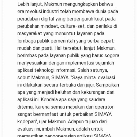
Lebih lanjut, Makmun mengungkapkan bahwa
era revolusi industri telah membawa dunia pada
peradaban digital yang berpengaruh kuat pada
perubahan mindset, culture-set, dan perilaku di
masyarakat yang menuntut layanan pada
lembaga publik pemerintah yang serba cepat,
mudah dan pasti. Hal tersebut, lanjut Makmun,
berimbas pada layanan publik yang harus segera
menyesuaikan dengan implementasi sejumlah
aplikasi teknologi informasi. Salah satunya,
sebut Makmun, SIMAYA. "Saya minta, evaluasi
ini dilakukan secara terbuka dan jujur. Sampaikan
apa yang menjadi keluhan dan kekurangan dari
aplikasi ini. Kendala apa saja yang saudara
ditemui, karena semua masukan dari operator
sangat bermanfaat untuk perbaikan SIMAYA
kedepan", ujar Makmun. Adapun tujuan dari
evaluasi ini, imbuh Makmun, adalah untuk
memastikan pengoperasian aplikasi SIMAYA