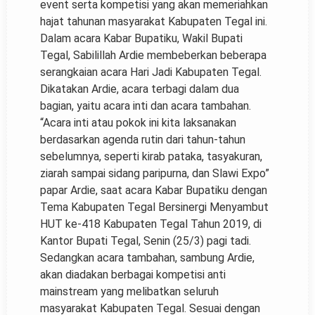
event serta kompetisi yang akan memeriahkan
hajat tahunan masyarakat Kabupaten Tegal ini.
Dalam acara Kabar Bupatiku, Wakil Bupati
Tegal, Sabilillah Ardie membeberkan beberapa
serangkaian acara Hari Jadi Kabupaten Tegal.
Dikatakan Ardie, acara terbagi dalam dua
bagian, yaitu acara inti dan acara tambahan.
“Acara inti atau pokok ini kita laksanakan
berdasarkan agenda rutin dari tahun-tahun
sebelumnya, seperti kirab pataka, tasyakuran,
ziarah sampai sidang paripurna, dan Slawi Expo”
papar Ardie, saat acara Kabar Bupatiku dengan
Tema Kabupaten Tegal Bersinergi Menyambut
HUT ke-418 Kabupaten Tegal Tahun 2019, di
Kantor Bupati Tegal, Senin (25/3) pagi tadi.
Sedangkan acara tambahan, sambung Ardie,
akan diadakan berbagai kompetisi anti
mainstream yang melibatkan seluruh
masyarakat Kabupaten Tegal. Sesuai dengan