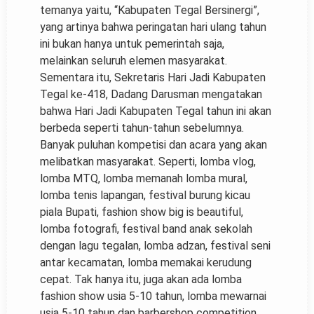
temanya yaitu, “Kabupaten Tegal Bersinergi”,
yang artinya bahwa peringatan hari ulang tahun
ini bukan hanya untuk pemerintah saja,
melainkan seluruh elemen masyarakat.
Sementara itu, Sekretaris Hari Jadi Kabupaten
Tegal ke-418, Dadang Darusman mengatakan
bahwa Hari Jadi Kabupaten Tegal tahun ini akan
berbeda seperti tahun-tahun sebelumnya.
Banyak puluhan kompetisi dan acara yang akan
melibatkan masyarakat. Seperti, lomba vlog,
lomba MTQ, lomba memanah lomba mural,
lomba tenis lapangan, festival burung kicau
piala Bupati, fashion show big is beautiful,
lomba fotografi, festival band anak sekolah
dengan lagu tegalan, lomba adzan, festival seni
antar kecamatan, lomba memakai kerudung
cepat. Tak hanya itu, juga akan ada lomba
fashion show usia 5-10 tahun, lomba mewarnai
usia 5-10 tahun dan barbershop competition.