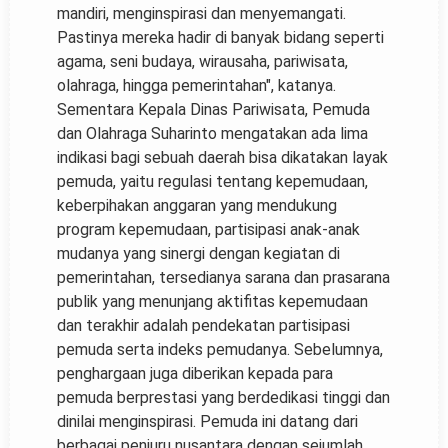
mandiri, menginspirasi dan menyemangati.
Pastinya mereka hadir di banyak bidang seperti
agama, seni budaya, wirausaha, pariwisata,
olahraga, hingga pemerintahan", katanya.
Sementara Kepala Dinas Pariwisata, Pemuda
dan Olahraga Suharinto mengatakan ada lima
indikasi bagi sebuah daerah bisa dikatakan layak
pemuda, yaitu regulasi tentang kepemudaan,
keberpihakan anggaran yang mendukung
program kepemudaan, partisipasi anak-anak
mudanya yang sinergi dengan kegiatan di
pemerintahan, tersedianya sarana dan prasarana
publik yang menunjang aktifitas kepemudaan
dan terakhir adalah pendekatan partisipasi
pemuda serta indeks pemudanya. Sebelumnya,
penghargaan juga diberikan kepada para
pemuda berprestasi yang berdedikasi tinggi dan
dinilai menginspirasi. Pemuda ini datang dari
berbagai penjuru nusantara dengan sejumlah