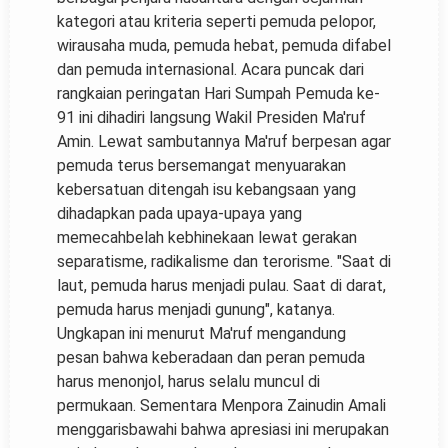
kategori atau kriteria seperti pemuda pelopor,
wirausaha muda, pemuda hebat, pemuda difabel
dan pemuda internasional. Acara puncak dari
rangkaian peringatan Hari Sumpah Pemuda ke-
91 ini dihadiri langsung Wakil Presiden Ma'ruf
Amin. Lewat sambutannya Ma'ruf berpesan agar
pemuda terus bersemangat menyuarakan
kebersatuan ditengah isu kebangsaan yang
dihadapkan pada upaya-upaya yang
memecahbelah kebhinekaan lewat gerakan
separatisme, radikalisme dan terorisme. "Saat di
laut, pemuda harus menjadi pulau. Saat di darat,
pemuda harus menjadi gunung", katanya.
Ungkapan ini menurut Ma'ruf mengandung
pesan bahwa keberadaan dan peran pemuda
harus menonjol, harus selalu muncul di
permukaan. Sementara Menpora Zainudin Amali
menggarisbawahi bahwa apresiasi ini merupakan