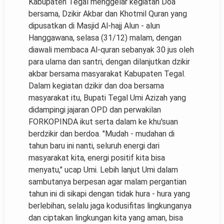
Kabupaten Tegal menggelar kegiatan Doa
bersama, Dzikir Akbar dan Khotmil Quran yang
dipusatkan di Masjid Al-hajj Alun - alun
Hanggawana, selasa (31/12) malam, dengan
diawali membaca Al-quran sebanyak 30 jus oleh
para ulama dan santri, dengan dilanjutkan dzikir
akbar bersama masyarakat Kabupaten Tegal.
Dalam kegiatan dzikir dan doa bersama
masyarakat itu, Bupati Tegal Umi Azizah yang
didampingi jajaran OPD dan perwakilan
FORKOPINDA ikut serta dalam ke khu'suan
berdzikir dan berdoa. "Mudah - mudahan di
tahun baru ini nanti, seluruh energi dari
masyarakat kita, energi positif kita bisa
menyatu," ucap Umi. Lebih lanjut Umi dalam
sambutanya berpesan agar malam pergantian
tahun ini di sikapi dengan tidak hura - hura yang
berlebihan, selalu jaga kodusifitas lingkunganya
dan ciptakan lingkungan kita yang aman, bisa