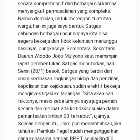
secara komprehensif dari berbagai sisi karena
menyangkut permasalahan yang kompleks.
Namun demikian, untuk merespon tuntutan
warga, hari ini juga saya bentuk Satgas
gabungan berbagai unsur supaya kita bisa
segera bekerja dan tidak kelamaan menunggu
hasilnya”, pungkasnya. Sementara, Sekretaris
Daerah Widodo Joko Mulyono saat memimpin
rapat pembentukan Satgas menuturkan, hari
Senin (20/1) besok, Satgas yang terdiri dari
unsur kedinasan lingkungan hidup dan perizinan,
kepolisian dan kejaksaan, sudah efektif bekerja
menginvestigasi ke lapangan. “Kita akan cari
faktanya, meski sebelumnya saya juga pernah
kesana dan melihat ada ketidaksesuaian dalam
pemanfaatan limbah B3 tersebut”, ujarnya.
Sejalan dengan itu, Joko pun menambahkan, jika
tahun ini Pemkab Tegal sudah menganggarkan
dana kerjasama dengan BPPT senilai Rp400