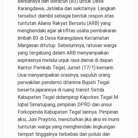
Berbahaya dan Beracun (B3) untuk Desa
Karangdawa, Jatilaba dan sekitarnya. Langkah
tersebut diambil sebagai bentuk respon atas
tuntutan Aliansi Rakyat Bersatu (ARB) yang
menghendaki agar aktifitas usaha pembakaran
limbah B3 di Desa Karangdawa Kecamatan
Margasari ditutup. Sebelumnya, ratusan warga
yang tergabung dalam ARB menyampaikan
aspirasinya melalui unjuk rasa damai di depan
Kantor Pemkab Tegal, Jumat (17/1) kemarin.
Usai menyampaikan orasinya, sepuluh orang
perwakilan pendemo diterima Bupati Tegal
beserta jajarannya di ruang transit Setda
Kabupaten Tegal didampingi Kapolres Tegal M.
Iqbal Simatupang, pimpinan DPRD dan unsur
Forkopimda Kabupaten Tegal lainnya. Pimpinan
aksi, Juni Prayitno, menuturkan jika aksi ini murni
tuntutan warga yang menghendaki lingkungan
tempat tinggalnya terbebas dari polusi dan