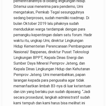
pemerintahannya di bidang lingkungan hidup.
Ditemui usai menerima para pendemo, Umi
mengatakan, Pemkab Tegal sesungguhnya
sedang berproses, sudah memiliki roadmap. Di
bulan Oktober 2019 lalu pihaknya sudah
mendudukan warga terdampak dengan para
pemangku kepentingan dalam satu forum. Hadir
waktu itu, ungkap Umi, direktur Lingkungan
Hidup Kementerian Perencanaan Pembangunan
Nasional/ Bappenas, direktur Pusat Teknologi
Lingkungan BPPT, Kepala Dinas Energi dan
Sumber Daya Mineral Pemprov Jateng, dan
Kepala Dinas Lingkungan Hidup dan Kehutanan
Pemprov Jateng. Umi menambahkan, papan
larangan kepada para pengusaha agar tidak
memanfaatkan limbah B3-nya di luar ketentuan
dan izin yang berlaku pun sudah dipasang. “Jadi
secara prosedural, langkah administratif sudah
kami tempuh dan kami harus bisa melihat ini