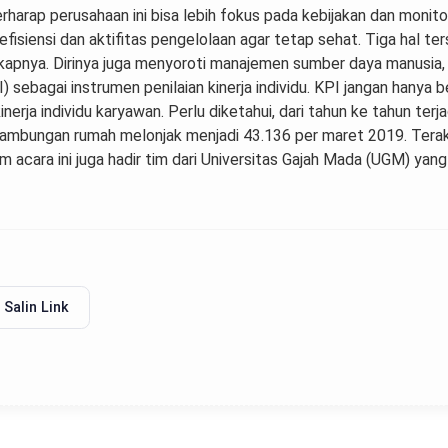
rharap perusahaan ini bisa lebih fokus pada kebijakan dan moni
 efisiensi dan aktifitas pengelolaan agar tetap sehat. Tiga hal 
ngkapnya. Dirinya juga menyoroti manajemen sumber daya manusia,
sebagai instrumen penilaian kinerja individu. KPI jangan hanya 
nerja individu karyawan. Perlu diketahui, dari tahun ke tahun terj
mbungan rumah melonjak menjadi 43.136 per maret 2019. Terakhi
acara ini juga hadir tim dari Universitas Gajah Mada (UGM) yang
Salin Link