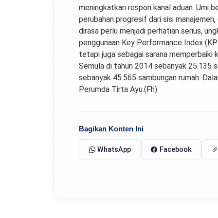
meningkatkan respon kanal aduan. Umi be
perubahan progresif dari sisi manajemen,
dirasa perlu menjadi perhatian serius, u
penggunaan Key Performance Index (KPI) 
tetapi juga sebagai sarana memperbaiki ki
Semula di tahun 2014 sebanyak 25.135 sa
sebanyak 45.565 sambungan rumah. Dalam 
Perumda Tirta Ayu.(Fh)
Bagikan Konten Ini
WhatsApp
Facebook