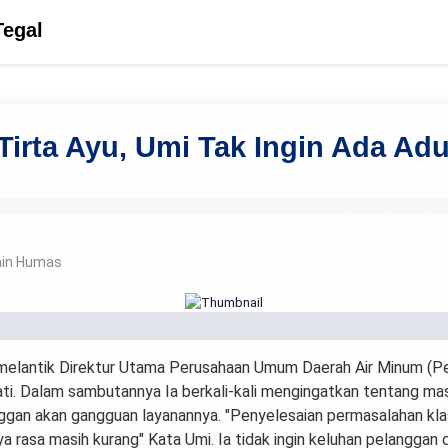
Tegal
Tirta Ayu, Umi Tak Ingin Ada Ad
in Humas
i melantik Direktur Utama Perusahaan Umum Daerah Air Minum (
ati. Dalam sambutannya Ia berkali-kali mengingatkan tentang mas
gan akan gangguan layanannya. "Penyelesaian permasalahan klasi
 rasa masih kurang" Kata Umi. Ia tidak ingin keluhan pelanggan d