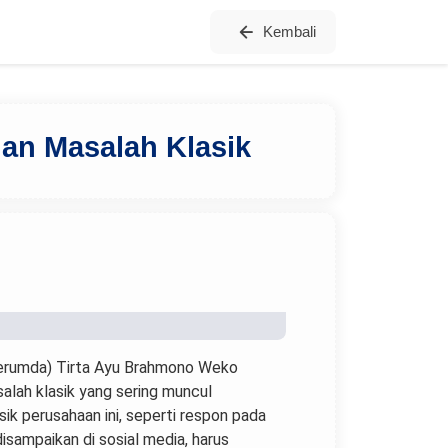
Kembali
uan Masalah Klasik
Perumda) Tirta Ayu Brahmono Weko
alah klasik yang sering muncul
k perusahaan ini, seperti respon pada
isampaikan di sosial media, harus