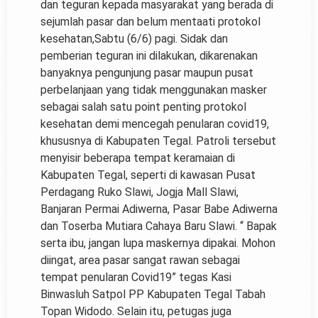
dan teguran kepada masyarakat yang berada di
sejumlah pasar dan belum mentaati protokol
kesehatan,Sabtu (6/6) pagi. Sidak dan
pemberian teguran ini dilakukan, dikarenakan
banyaknya pengunjung pasar maupun pusat
perbelanjaan yang tidak menggunakan masker
sebagai salah satu point penting protokol
kesehatan demi mencegah penularan covid19,
khususnya di Kabupaten Tegal. Patroli tersebut
menyisir beberapa tempat keramaian di
Kabupaten Tegal, seperti di kawasan Pusat
Perdagang Ruko Slawi, Jogja Mall Slawi,
Banjaran Permai Adiwerna, Pasar Babe Adiwerna
dan Toserba Mutiara Cahaya Baru Slawi. “ Bapak
serta ibu, jangan lupa maskernya dipakai. Mohon
diingat, area pasar sangat rawan sebagai
tempat penularan Covid19” tegas Kasi
Binwasluh Satpol PP Kabupaten Tegal Tabah
Topan Widodo. Selain itu, petugas juga