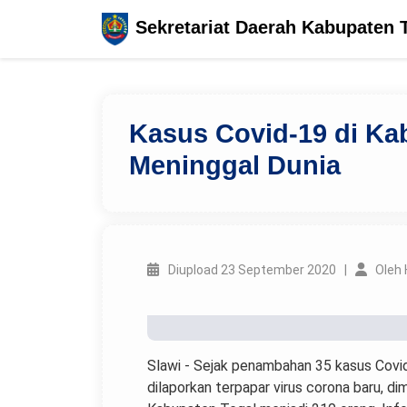
Sekretariat Daerah Kabupaten 
Kasus Covid-19 di Ka
Meninggal Dunia
Diupload 23 September 2020 |
Oleh
Slawi - Sejak penambahan 35 kasus Covid-
dilaporkan terpapar virus corona baru, d