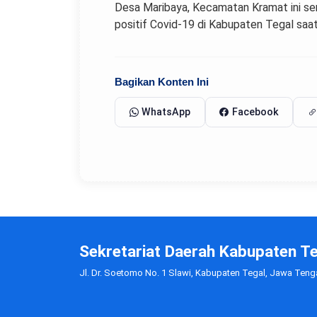
Desa Maribaya, Kecamatan Kramat ini sem
positif Covid-19 di Kabupaten Tegal saat
Bagikan Konten Ini
WhatsApp
Facebook
Sekretariat Daerah Kabupaten T
Jl. Dr. Soetomo No. 1 Slawi, Kabupaten Tegal, Jawa Ten