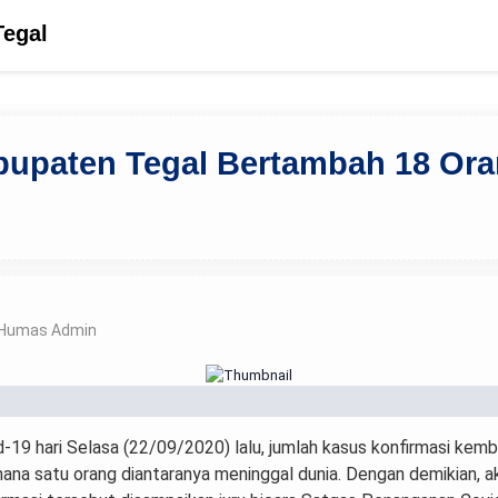
Tegal
bupaten Tegal Bertambah 18 Ora
 Humas Admin
19 hari Selasa (22/09/2020) lalu, jumlah kasus konfirmasi kembal
imana satu orang diantaranya meninggal dunia. Dengan demikian, a