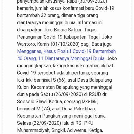
penyampaian kasusnya, Rabu (30/09/2020)
kemarin, jumlah kasus konfirmasi baru Covid-19
bertambah 32 orang, dimana tiga orang
diantaranya meninggal dunia. Informasi ini
disampaikan Juru Bicara Satuan Tugas
Penanganan Covid-19 Kabupaten Tegal, Joko
Wantoro, Kamis (01/10/2020) pagi. Baca juga:
Mengganas, Kasus Positif Covid-19 Bertambah
40 Orang, 11 Diantaranya Meninggal Dunia
. Joko
mengungkapkan, ketiga kasus kematian akibat
Covid-19 tersebut adalah pertama, seorang
laki-laki berinisial S (66), asal Desa Balapulang
Kulon, Kecamatan Balapulang yang meninggal
dunia pada Sabtu (26/09/2020) di RSUD dr.
Soeselo Slawi. Kedua, seorang laki-laki,
berinisial M (74), asal Desa Paketiban,
Kecamatan Pangkah yang meninggal dunia
Selasa (22/09/2020) lalu di RSI PKU
Muhammadiyah, Singkil, Adiwerna. Ketiga,