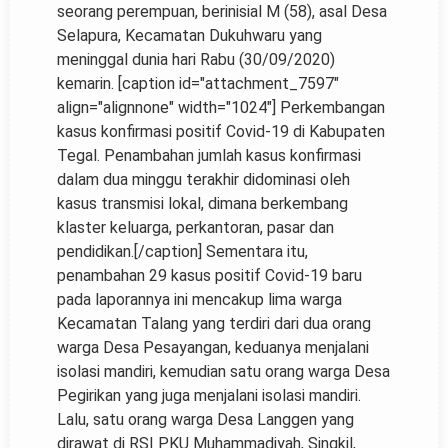
seorang perempuan, berinisial M (58), asal Desa
Selapura, Kecamatan Dukuhwaru yang
meninggal dunia hari Rabu (30/09/2020)
kemarin. [caption id="attachment_7597"
align="alignnone" width="1024"]
Perkembangan
kasus konfirmasi positif Covid-19 di Kabupaten
Tegal. Penambahan jumlah kasus konfirmasi
dalam dua minggu terakhir didominasi oleh
kasus transmisi lokal, dimana berkembang
klaster keluarga, perkantoran, pasar dan
pendidikan.[/caption] Sementara itu,
penambahan 29 kasus positif Covid-19 baru
pada laporannya ini mencakup lima warga
Kecamatan Talang yang terdiri dari dua orang
warga Desa Pesayangan, keduanya menjalani
isolasi mandiri, kemudian satu orang warga Desa
Pegirikan yang juga menjalani isolasi mandiri.
Lalu, satu orang warga Desa Langgen yang
dirawat di RSI PKU Muhammadiyah, Singkil,