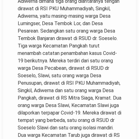
Adiwerna dimana tiga orang diantaranya tengah
dirawat di RSI PKU Muhammadiyah, Singkil,
Adiwerna, yaitu masing-masing warga Desa
Lumingser, Desa Tembok Lor, dan Desa
Pesarean. Sedangkan satu orang warga Desa
Tembok Banjaran dirawat di RSUD dr. Soeselo.
Tiga warga Kecamatan Pangkah turut
menambah catatan penambahan kasus Covid-
19 berikutnya. Mereka terdiri dari satu orang
warga Desa Pecabean, dirawat di RSUD dr
Soeselo, Slawi, satu orang warga Desa
Penusupan, dirawat di RSI PKU Muhammadiyah,
Singkil, Adiwerna dan satu orang warga Desa
Pangkah, dirawat di RS Mitra Siaga, Kramat. Dua
orang warga Desa Slawi, Kecamatan Slawi juga
dilaporkan terpapar Covid-19. Mereka dirawat di
tempat yang berbeda, satu orang di RSUD dr
Soeselo Slawi dan satu orang isolasi mandiri.
Dua warga Kecamatan Tarub juga dirawat di RS