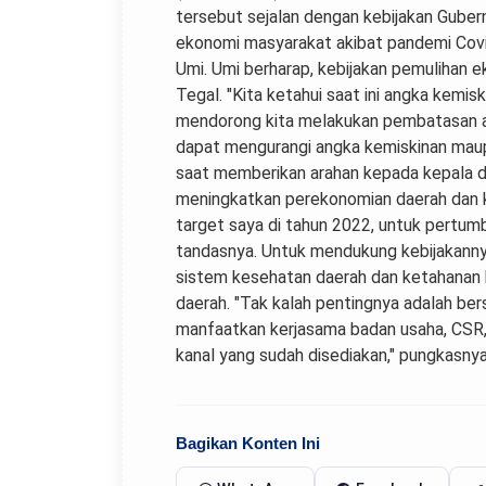
tersebut sejalan dengan kebijakan Gube
ekonomi masyarakat akibat pandemi Covi
Umi. Umi berharap, kebijakan pemulihan
Tegal. "Kita ketahui saat ini angka kem
mendorong kita melakukan pembatasan ak
dapat mengurangi angka kemiskinan maup
saat memberikan arahan kepada kepala d
meningkatkan perekonomian daerah dan k
target saya di tahun 2022, untuk pertum
tandasnya. Untuk mendukung kebijakanny
sistem kesehatan daerah dan ketahanan 
daerah. "Tak kalah pentingnya adalah b
manfaatkan kerjasama badan usaha, CSR,
kanal yang sudah disediakan," pungkasnya
Bagikan Konten Ini