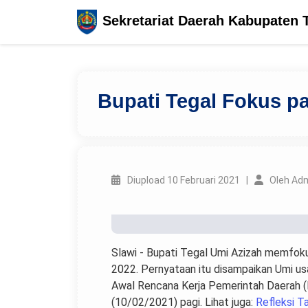
Sekretariat Daerah Kabupaten 
Bupati Tegal Fokus p
Diupload 10 Februari 2021 |
Oleh Ad
Slawi - Bupati Tegal Umi Azizah memfok
2022. Pernyataan itu disampaikan Umi u
Awal Rencana Kerja Pemerintah Daerah (
(10/02/2021) pagi. Lihat juga:
Refleksi 