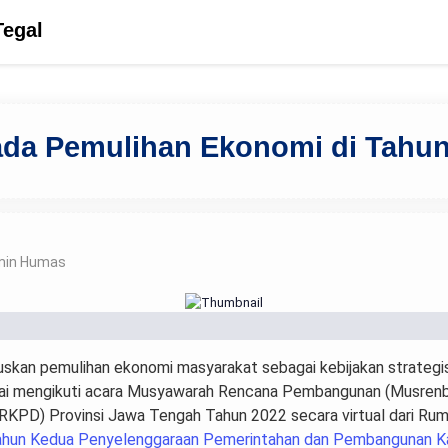
Tegal
ada Pemulihan Ekonomi di Tahun
min Humas
uskan pemulihan ekonomi masyarakat sebagai kebijakan strate
sai mengikuti acara Musyawarah Rencana Pembangunan (Musrenb
RKPD) Provinsi Jawa Tengah Tahun 2022 secara virtual dari Rum
Tahun Kedua Penyelenggaraan Pemerintahan dan Pembangunan K