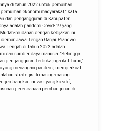
nya di tahun 2022 untuk pemulihan
 pemulihan ekonomi masyarakat," kata
nan dan pengangguran di Kabupaten
abnya adalah pandemi Covid-19 yang
 Mudah-mudahan dengan kebijakan ini
Gubernur Jawa Tengah Ganjar Pranowo
wa Tengah di tahun 2022 adalah
mi dan sumber daya manusia. "Sehingga
n pengangguran terbuka juga ikut turun,"
g royong menangani pandemi, memperkuat
lahan strategis di masing-masing
ngembangkan inovasi yang kreatif,
nyusunan perencanaan pembangunan di