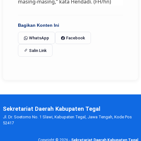
masing-masing,” kata Hendadi. (FH/hn)
Bagikan Konten Ini
WhatsApp
Facebook
Salin Link
Sekretariat Daerah Kabupaten Tegal
Jl. Dr. Soetomo No. 1 Slawi, Kabupaten Tegal, Jawa Tengah, Kode Pos
52417
Copyright ©
2026 -
Sekretariat Daerah Kabupaten Tegal