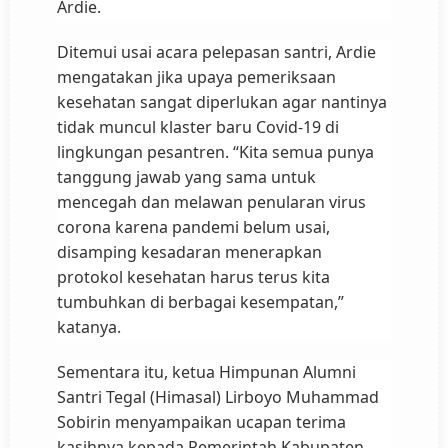
Ardie.
Ditemui usai acara pelepasan santri, Ardie
mengatakan jika upaya pemeriksaan
kesehatan sangat diperlukan agar nantinya
tidak muncul klaster baru Covid-19 di
lingkungan pesantren. “Kita semua punya
tanggung jawab yang sama untuk
mencegah dan melawan penularan virus
corona karena pandemi belum usai,
disamping kesadaran menerapkan
protokol kesehatan harus terus kita
tumbuhkan di berbagai kesempatan,”
katanya.
Sementara itu, ketua Himpunan Alumni
Santri Tegal (Himasal) Lirboyo Muhammad
Sobirin menyampaikan ucapan terima
kasihnya kepada Pemerintah Kabupaten