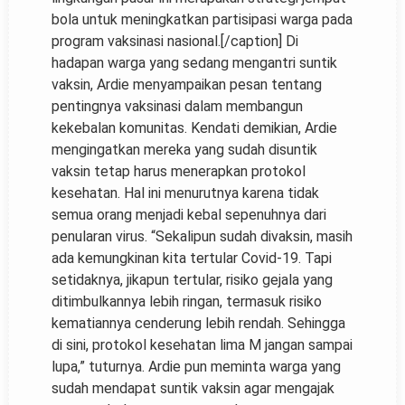
bola untuk meningkatkan partisipasi warga pada
program vaksinasi nasional.[/caption] Di
hadapan warga yang sedang mengantri suntik
vaksin, Ardie menyampaikan pesan tentang
pentingnya vaksinasi dalam membangun
kekebalan komunitas. Kendati demikian, Ardie
mengingatkan mereka yang sudah disuntik
vaksin tetap harus menerapkan protokol
kesehatan. Hal ini menurutnya karena tidak
semua orang menjadi kebal sepenuhnya dari
penularan virus. “Sekalipun sudah divaksin, masih
ada kemungkinan kita tertular Covid-19. Tapi
setidaknya, jikapun tertular, risiko gejala yang
ditimbulkannya lebih ringan, termasuk risiko
kematiannya cenderung lebih rendah. Sehingga
di sini, protokol kesehatan lima M jangan sampai
lupa,” tuturnya. Ardie pun meminta warga yang
sudah mendapat suntik vaksin agar mengajak