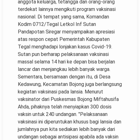
anggota keluarga, tetangga dan orang-orang
terdekat lainnya mengikuti program vaksinasi
nasional. Di tempat yang sama, Komandan
Kodim 0712/Tegal Letkol Inf Sutan
Pandapotan Siregar menyampaikan apresiasi
atas respon cepat Pemerintah Kabupaten
Tegal menghadapi lonjakan kasus Covid-19.
Sutan pun berharap pelaksanaan vaksinasi
massal selama 14 hari ke depan bisa berjalan
lancar dan menjangkau lebih banyak warga.
Sementara, bersamaan dengan itu, di Desa
Kedawung, Kecamatan Bojong juga berlangsung
kegiatan vaksinasi pada lansia. Menurut
vaksinator dari Puskesmas Bojong Miftahusifa
Ahda, pihaknya telah menyiapkan 300 dosis
vaksin untuk 240 undangan. "Pelaksanaan
vaksinasi ini diperuntukan khusus bagi lansia dan
jumlahnya pun kita sediakan lebih banyak dari
undangan sebagai antisipasi apabila ada vaksin