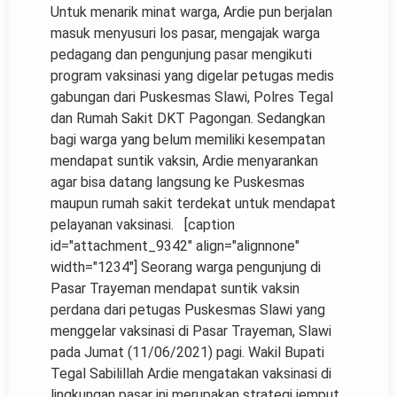
Untuk menarik minat warga, Ardie pun berjalan
masuk menyusuri los pasar, mengajak warga
pedagang dan pengunjung pasar mengikuti
program vaksinasi yang digelar petugas medis
gabungan dari Puskesmas Slawi, Polres Tegal
dan Rumah Sakit DKT Pagongan. Sedangkan
bagi warga yang belum memiliki kesempatan
mendapat suntik vaksin, Ardie menyarankan
agar bisa datang langsung ke Puskesmas
maupun rumah sakit terdekat untuk mendapat
pelayanan vaksinasi. [caption
id="attachment_9342" align="alignnone"
width="1234"]
Seorang warga pengunjung di
Pasar Trayeman mendapat suntik vaksin
perdana dari petugas Puskesmas Slawi yang
menggelar vaksinasi di Pasar Trayeman, Slawi
pada Jumat (11/06/2021) pagi. Wakil Bupati
Tegal Sabilillah Ardie mengatakan vaksinasi di
lingkungan pasar ini merupakan strategi jemput