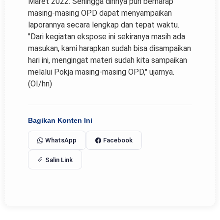
Maret 2022. Sehingga dirinya pun berharap
masing-masing OPD dapat menyampaikan
laporannya secara lengkap dan tepat waktu.
"Dari kegiatan ekspose ini sekiranya masih ada
masukan, kami harapkan sudah bisa disampaikan
hari ini, mengingat materi sudah kita sampaikan
melalui Pokja masing-masing OPD," ujarnya.
(OI/hn)
Bagikan Konten Ini
WhatsApp
Facebook
Salin Link