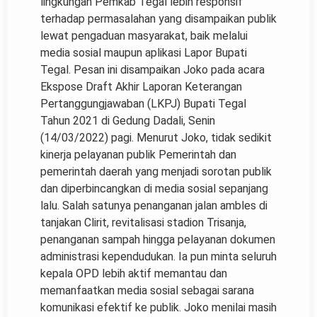
lingkungan Pemkab Tegal lebih responsif
terhadap permasalahan yang disampaikan publik
lewat pengaduan masyarakat, baik melalui
media sosial maupun aplikasi Lapor Bupati
Tegal. Pesan ini disampaikan Joko pada acara
Ekspose Draft Akhir Laporan Keterangan
Pertanggungjawaban (LKPJ) Bupati Tegal
Tahun 2021 di Gedung Dadali, Senin
(14/03/2022) pagi. Menurut Joko, tidak sedikit
kinerja pelayanan publik Pemerintah dan
pemerintah daerah yang menjadi sorotan publik
dan diperbincangkan di media sosial sepanjang
lalu. Salah satunya penanganan jalan ambles di
tanjakan Clirit, revitalisasi stadion Trisanja,
penanganan sampah hingga pelayanan dokumen
administrasi kependudukan. Ia pun minta seluruh
kepala OPD lebih aktif memantau dan
memanfaatkan media sosial sebagai sarana
komunikasi efektif ke publik. Joko menilai masih