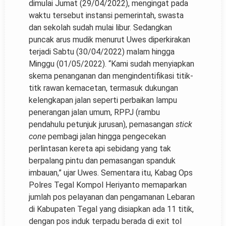
dimulai Jumat (29/04/2022), mengingat pada
waktu tersebut instansi pemerintah, swasta
dan sekolah sudah mulai libur. Sedangkan
puncak arus mudik menurut Uwes diperkirakan
terjadi Sabtu (30/04/2022) malam hingga
Minggu (01/05/2022). “Kami sudah menyiapkan
skema penanganan dan mengindentifikasi titik-
titk rawan kemacetan, termasuk dukungan
kelengkapan jalan seperti perbaikan lampu
penerangan jalan umum, RPPJ (rambu
pendahulu petunjuk jurusan), pemasangan
stick
cone
pembagi jalan hingga pengecekan
perlintasan kereta api sebidang yang tak
berpalang pintu dan pemasangan spanduk
imbauan,” ujar Uwes. Sementara itu, Kabag Ops
Polres Tegal Kompol Heriyanto memaparkan
jumlah pos pelayanan dan pengamanan Lebaran
di Kabupaten Tegal yang disiapkan ada 11 titik,
dengan pos induk terpadu berada di exit tol