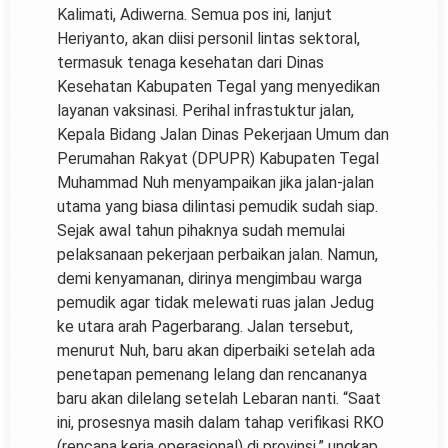
Kalimati, Adiwerna. Semua pos ini, lanjut
Heriyanto, akan diisi personil lintas sektoral,
termasuk tenaga kesehatan dari Dinas
Kesehatan Kabupaten Tegal yang menyedikan
layanan vaksinasi. Perihal infrastuktur jalan,
Kepala Bidang Jalan Dinas Pekerjaan Umum dan
Perumahan Rakyat (DPUPR) Kabupaten Tegal
Muhammad Nuh menyampaikan jika jalan-jalan
utama yang biasa dilintasi pemudik sudah siap.
Sejak awal tahun pihaknya sudah memulai
pelaksanaan pekerjaan perbaikan jalan. Namun,
demi kenyamanan, dirinya mengimbau warga
pemudik agar tidak melewati ruas jalan Jedug
ke utara arah Pagerbarang. Jalan tersebut,
menurut Nuh, baru akan diperbaiki setelah ada
penetapan pemenang lelang dan rencananya
baru akan dilelang setelah Lebaran nanti. “Saat
ini, prosesnya masih dalam tahap verifikasi RKO
(rencana kerja operasional) di provinsi,” ungkap