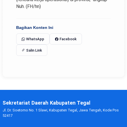
Nuh. (FH/hn)
Bagikan Konten Ini
WhatsApp
Facebook
Salin Link
Sekretariat Daerah Kabupaten Tegal
Jl. Dr. Soetomo No. 1 Slawi, Kabupaten Tegal, Jawa Tengah, Kode Pos
52417