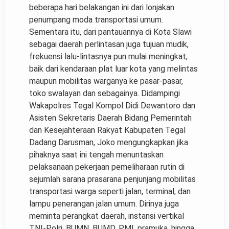
beberapa hari belakangan ini dari lonjakan
penumpang moda transportasi umum.
Sementara itu, dari pantauannya di Kota Slawi
sebagai daerah perlintasan juga tujuan mudik,
frekuensi lalu-lintasnya pun mulai meningkat,
baik dari kendaraan plat luar kota yang melintas
maupun mobilitas warganya ke pasar-pasar,
toko swalayan dan sebagainya. Didampingi
Wakapolres Tegal Kompol Didi Dewantoro dan
Asisten Sekretaris Daerah Bidang Pemerintah
dan Kesejahteraan Rakyat Kabupaten Tegal
Dadang Darusman, Joko mengungkapkan jika
pihaknya saat ini tengah menuntaskan
pelaksanaan pekerjaan pemeliharaan rutin di
sejumlah sarana prasarana penjunjang mobilitas
transportasi warga seperti jalan, terminal, dan
lampu penerangan jalan umum. Dirinya juga
meminta perangkat daerah, instansi vertikal
TNI-Polri, BUMN, BUMD, PMI, pramuka, hingga