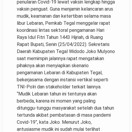
penularan Covid-19 lewat vaksin lengkap hingga
vaksin penguat. Guna menjamin kelancaran arus
mudik, keamanan dan ketertiban selama masa
libur Lebaran, Pemkab Tegal menggelar rapat
koordinasi lintas sektoral pengamanan Hari
Raya Idul Fitri Tahun 1443 Hijriah, di Ruang
Rapat Bupati, Senin (25/04/2022). Sekretaris
Daerah Kabupaten Tegal Widodo Joko Mulyono
saat memimpin jalannya rapat mengatakan
pihaknya akan menyiapkan skenario
pengamanan Lebaran di Kabupaten Tegal,
bekerjasama dengan instansi vertikal seperti
TNI-Polri dan stakeholder terkait lainnya.
“Mudik Lebaran tahun ini tentunya akan
berbeda, karena ini momen yang paling
ditunggu-tunggu masyarakat setelah dua tahun
tertunda akibat pembatasan di masa pandemi
Covid-19”, kata Joko. Menurut Joko,
antusiasme mudik ini sudah mulai terlihat