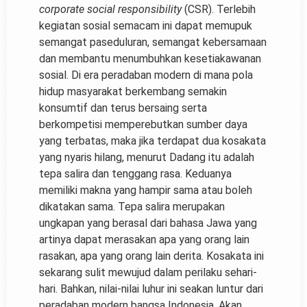
corporate social responsibility
(CSR). Terlebih
kegiatan sosial semacam ini dapat memupuk
semangat paseduluran, semangat kebersamaan
dan membantu menumbuhkan kesetiakawanan
sosial. Di era peradaban modern di mana pola
hidup masyarakat berkembang semakin
konsumtif dan terus bersaing serta
berkompetisi memperebutkan sumber daya
yang terbatas, maka jika terdapat dua kosakata
yang nyaris hilang, menurut Dadang itu adalah
tepa salira dan tenggang rasa. Keduanya
memiliki makna yang hampir sama atau boleh
dikatakan sama. Tepa salira merupakan
ungkapan yang berasal dari bahasa Jawa yang
artinya dapat merasakan apa yang orang lain
rasakan, apa yang orang lain derita. Kosakata ini
sekarang sulit mewujud dalam perilaku sehari-
hari. Bahkan, nilai-nilai luhur ini seakan luntur dari
peradaban modern bangsa Indonesia. Akan