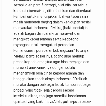
tetapi, oleh para filantropi, nilai-nilai tersebut
kembali disemaikan, ditumbuhkan dan diperkuat
kembali untuk menunjukkan bahwa tepa salira
masih mendarah daging dalam kehidupan sosial
masyarakat Indonesia. “Maka, (bakti sosial) ini
adalah bagian dari cara kita merawat dan
mengikat kebersamaan serta kegotong
royongan untuk mengatasi persoalan
kemanusiaan, persoalan kebangsaan,” tutunya.
Melalui bakti sosial ini, Dadang juga menitip
pesan kepada orangtua agar bisa menjaga dan
merawat anak-anaknya dengan selalu
menanamkan rasa cinta kepada agama dan
bangga akan tanah airnya Indonesia. “Didiklah
mereka dengan baik agar kelak tumbuh sebagai
pribadi yang tidak saja cerdas secara
intelektualitas, tapi juga memiliki kedalaman
spiritual yang baik. InsyaAllah, putra-putri bapak