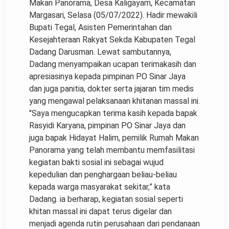
Makan Panorama, Desa Kaligayam, Kecamatan
Margasari, Selasa (05/07/2022). Hadir mewakili
Bupati Tegal, Asisten Pemerintahan dan
Kesejahteraan Rakyat Sekda Kabupaten Tegal
Dadang Darusman. Lewat sambutannya,
Dadang menyampaikan ucapan terimakasih dan
apresiasinya kepada pimpinan PO Sinar Jaya
dan juga panitia, dokter serta jajaran tim medis
yang mengawal pelaksanaan khitanan massal ini.
"Saya mengucapkan terima kasih kepada bapak
Rasyidi Karyana, pimpinan PO Sinar Jaya dan
juga bapak Hidayat Halim, pemilik Rumah Makan
Panorama yang telah membantu memfasilitasi
kegiatan bakti sosial ini sebagai wujud
kepedulian dan penghargaan beliau-beliau
kepada warga masyarakat sekitar,” kata
Dadang. ia berharap, kegiatan sosial seperti
khitan massal ini dapat terus digelar dan
menjadi agenda rutin perusahaan dari pendanaan