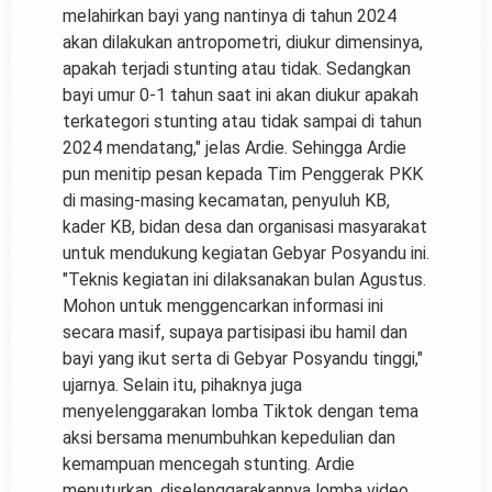
melahirkan bayi yang nantinya di tahun 2024
akan dilakukan antropometri, diukur dimensinya,
apakah terjadi stunting atau tidak. Sedangkan
bayi umur 0-1 tahun saat ini akan diukur apakah
terkategori stunting atau tidak sampai di tahun
2024 mendatang," jelas Ardie. Sehingga Ardie
pun menitip pesan kepada Tim Penggerak PKK
di masing-masing kecamatan, penyuluh KB,
kader KB, bidan desa dan organisasi masyarakat
untuk mendukung kegiatan Gebyar Posyandu ini.
"Teknis kegiatan ini dilaksanakan bulan Agustus.
Mohon untuk menggencarkan informasi ini
secara masif, supaya partisipasi ibu hamil dan
bayi yang ikut serta di Gebyar Posyandu tinggi,"
ujarnya. Selain itu, pihaknya juga
menyelenggarakan lomba Tiktok dengan tema
aksi bersama menumbuhkan kepedulian dan
kemampuan mencegah stunting. Ardie
menuturkan, diselenggarakannya lomba video