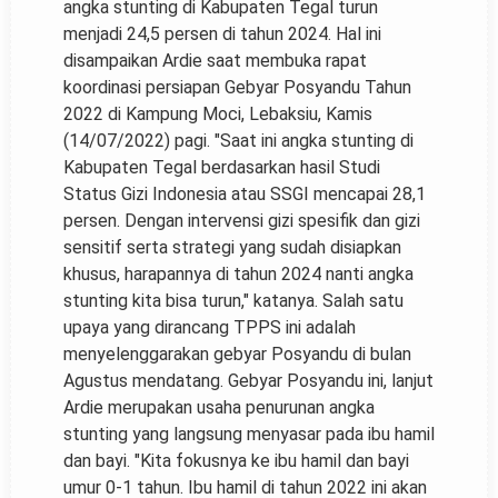
angka stunting di Kabupaten Tegal turun
menjadi 24,5 persen di tahun 2024. Hal ini
disampaikan Ardie saat membuka rapat
koordinasi persiapan Gebyar Posyandu Tahun
2022 di Kampung Moci, Lebaksiu, Kamis
(14/07/2022) pagi. "Saat ini angka stunting di
Kabupaten Tegal berdasarkan hasil Studi
Status Gizi Indonesia atau SSGI mencapai 28,1
persen. Dengan intervensi gizi spesifik dan gizi
sensitif serta strategi yang sudah disiapkan
khusus, harapannya di tahun 2024 nanti angka
stunting kita bisa turun," katanya. Salah satu
upaya yang dirancang TPPS ini adalah
menyelenggarakan gebyar Posyandu di bulan
Agustus mendatang. Gebyar Posyandu ini, lanjut
Ardie merupakan usaha penurunan angka
stunting yang langsung menyasar pada ibu hamil
dan bayi. "Kita fokusnya ke ibu hamil dan bayi
umur 0-1 tahun. Ibu hamil di tahun 2022 ini akan