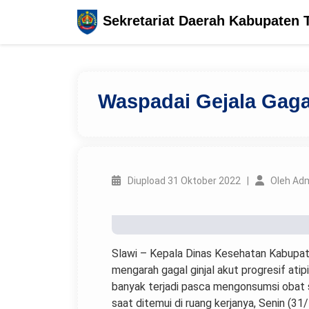
Sekretariat Daerah Kabupaten 
Waspadai Gejala Gaga
Diupload 31 Oktober 2022 |
Oleh Ad
Slawi – Kepala Dinas Kesehatan Kabupa
mengarah gagal ginjal akut progresif ati
banyak terjadi pasca mengonsumsi obat sir
saat ditemui di ruang kerjanya, Senin (3