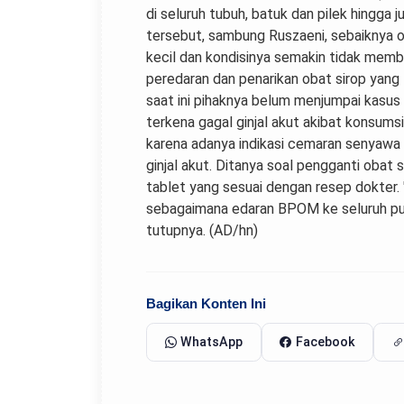
di seluruh tubuh, batuk dan pilek hingga j
tersebut, sambung Ruszaeni, sebaiknya 
kecil dan kondisinya semakin tidak memb
peredaran dan penarikan obat sirop yan
saat ini pihaknya belum menjumpai kasus g
terkena gagal ginjal akut akibat konsumsi
karena adanya indikasi cemaran senyawa 
ginjal akut. Ditanya soal pengganti oba
tablet yang sesuai dengan resep dokter. 
sebagaimana edaran BPOM ke seluruh pus
tutupnya. (AD/hn)
Bagikan Konten Ini
WhatsApp
Facebook