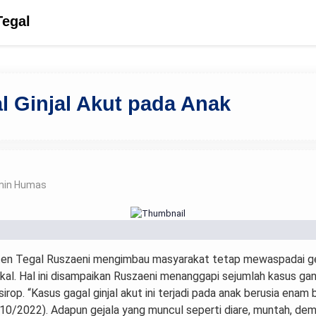
Tegal
l Ginjal Akut pada Anak
min Humas
ten Tegal Ruszaeni mengimbau masyarakat tetap mewaspadai gej
pikal. Hal ini disampaikan Ruszaeni menanggapi sejumlah kasus ga
op. “Kasus gagal ginjal akut ini terjadi pada anak berusia enam 
1/10/2022). Adapun gejala yang muncul seperti diare, muntah, dem