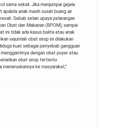
ecil sama sekali. Jika menjumpai gejala
apabila anak masih susah buang air
 resah. Sebab selain upaya pelarangan
wasan Obat dan Makanan (BPOM), sampai
t ini tidak ada kasus balita atau anak
kan sejumlah obat sirop ini dilakukan
g diduga kuat sebagai penyebab gangguan
at menggantinya dengan obat puyer atau
penarikan obat sirop tertentu
sa meneruskannya ke masyarakat,"