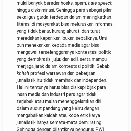
mulai banyak beredar hoaks, spam,
hate speech
,
hingga diskriminasi. Sehingga pers sebagai pilar
sekaligus garda terdepan dalam meningkatkan
literasi di masyarakat bisa meluruskan informasi
yang tidak benar, kurang akurat, dan turut
meredakan kepanikan, bukan sebaliknya. Umi
pun menekankan kepada media agar bisa
mengawal terselenggaranya kontestasi politik
yang demokratis, jujur, dan adil, serta mampu
menjaga jarak dalam kontestasi politik. Sebab
khitah
profesi wartawan dan pekerjaan
jurnalistik itu tidak memihak dan independen.
Hal ini tentunya harus bisa disikapi bijak para
insan media dan industri pers agar tidak
terjebak atau malah menenggelamkan diri
dalam sudut pandang yang keliru dengan
mengabaikan kaidah atau kode etik karya
jurnalistik hanya semata-mata demi rating.
Sehingga dengan dilantiknya pengurus PWI