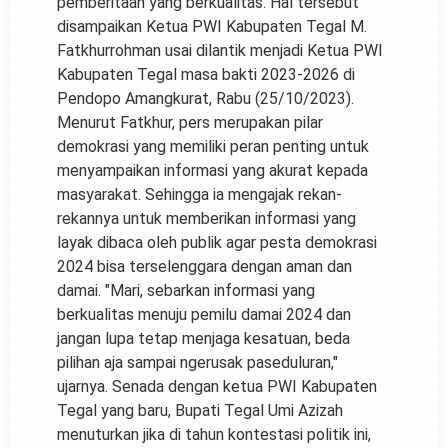
pemberitaan yang berkualitas. Hal tersebut
disampaikan Ketua PWI Kabupaten Tegal M.
Fatkhurrohman usai dilantik menjadi Ketua PWI
Kabupaten Tegal masa bakti 2023-2026 di
Pendopo Amangkurat, Rabu (25/10/2023).
Menurut Fatkhur, pers merupakan pilar
demokrasi yang memiliki peran penting untuk
menyampaikan informasi yang akurat kepada
masyarakat. Sehingga ia mengajak rekan-
rekannya untuk memberikan informasi yang
layak dibaca oleh publik agar pesta demokrasi
2024 bisa terselenggara dengan aman dan
damai. "Mari, sebarkan informasi yang
berkualitas menuju pemilu damai 2024 dan
jangan lupa tetap menjaga kesatuan, beda
pilihan aja sampai ngerusak paseduluran,"
ujarnya. Senada dengan ketua PWI Kabupaten
Tegal yang baru, Bupati Tegal Umi Azizah
menuturkan jika di tahun kontestasi politik ini,