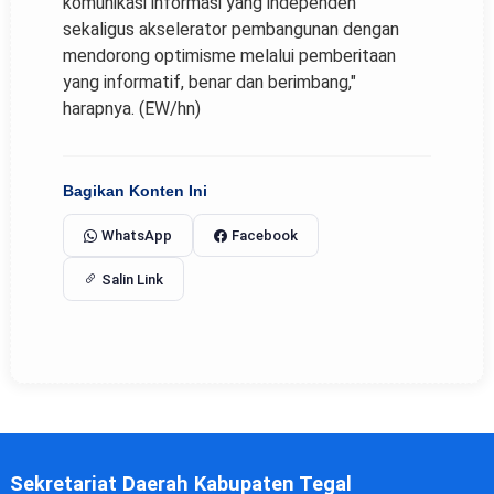
komunikasi informasi yang independen
sekaligus akselerator pembangunan dengan
mendorong optimisme melalui pemberitaan
yang informatif, benar dan berimbang,"
harapnya. (EW/hn)
Bagikan Konten Ini
WhatsApp
Facebook
Salin Link
Sekretariat Daerah Kabupaten Tegal