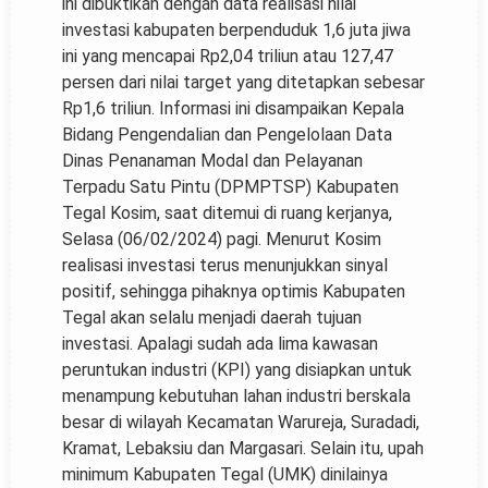
ini dibuktikan dengan data realisasi nilai
investasi kabupaten berpenduduk 1,6 juta jiwa
ini yang mencapai Rp2,04 triliun atau 127,47
persen dari nilai target yang ditetapkan sebesar
Rp1,6 triliun. Informasi ini disampaikan Kepala
Bidang Pengendalian dan Pengelolaan Data
Dinas Penanaman Modal dan Pelayanan
Terpadu Satu Pintu (DPMPTSP) Kabupaten
Tegal Kosim, saat ditemui di ruang kerjanya,
Selasa (06/02/2024) pagi. Menurut Kosim
realisasi investasi terus menunjukkan sinyal
positif, sehingga pihaknya optimis Kabupaten
Tegal akan selalu menjadi daerah tujuan
investasi. Apalagi sudah ada lima kawasan
peruntukan industri (KPI) yang disiapkan untuk
menampung kebutuhan lahan industri berskala
besar di wilayah Kecamatan Warureja, Suradadi,
Kramat, Lebaksiu dan Margasari. Selain itu, upah
minimum Kabupaten Tegal (UMK) dinilainya