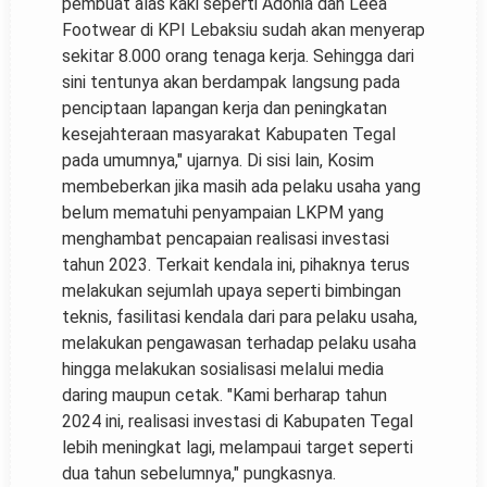
pembuat alas kaki seperti Adonia dan Leea
Footwear di KPI Lebaksiu sudah akan menyerap
sekitar 8.000 orang tenaga kerja. Sehingga dari
sini tentunya akan berdampak langsung pada
penciptaan lapangan kerja dan peningkatan
kesejahteraan masyarakat Kabupaten Tegal
pada umumnya," ujarnya. Di sisi lain, Kosim
membeberkan jika masih ada pelaku usaha yang
belum mematuhi penyampaian LKPM yang
menghambat pencapaian realisasi investasi
tahun 2023. Terkait kendala ini, pihaknya terus
melakukan sejumlah upaya seperti bimbingan
teknis, fasilitasi kendala dari para pelaku usaha,
melakukan pengawasan terhadap pelaku usaha
hingga melakukan sosialisasi melalui media
daring maupun cetak. "Kami berharap tahun
2024 ini, realisasi investasi di Kabupaten Tegal
lebih meningkat lagi, melampaui target seperti
dua tahun sebelumnya," pungkasnya.