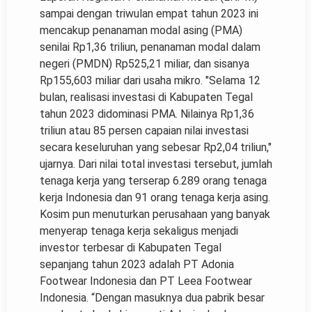
sampai dengan triwulan empat tahun 2023 ini
mencakup penanaman modal asing (PMA)
senilai Rp1,36 triliun, penanaman modal dalam
negeri (PMDN) Rp525,21 miliar, dan sisanya
Rp155,603 miliar dari usaha mikro. "Selama 12
bulan, realisasi investasi di Kabupaten Tegal
tahun 2023 didominasi PMA. Nilainya Rp1,36
triliun atau 85 persen capaian nilai investasi
secara keseluruhan yang sebesar Rp2,04 triliun,"
ujarnya. Dari nilai total investasi tersebut, jumlah
tenaga kerja yang terserap 6.289 orang tenaga
kerja Indonesia dan 91 orang tenaga kerja asing.
Kosim pun menuturkan perusahaan yang banyak
menyerap tenaga kerja sekaligus menjadi
investor terbesar di Kabupaten Tegal
sepanjang tahun 2023 adalah PT Adonia
Footwear Indonesia dan PT Leea Footwear
Indonesia. “Dengan masuknya dua pabrik besar