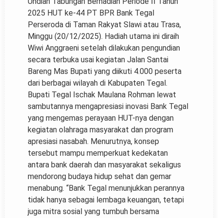
Undian Tabungan Berhadiah Periode II Tahun
2025 HUT ke-44 PT BPR Bank Tegal
Perseroda di Taman Rakyat Slawi atau Trasa,
Minggu (20/12/2025). Hadiah utama ini diraih
Wiwi Anggraeni setelah dilakukan pengundian
secara terbuka usai kegiatan Jalan Santai
Bareng Mas Bupati yang diikuti 4.000 peserta
dari berbagai wilayah di Kabupaten Tegal.
Bupati Tegal Ischak Maulana Rohman lewat
sambutannya mengapresiasi inovasi Bank Tegal
yang mengemas perayaan HUT-nya dengan
kegiatan olahraga masyarakat dan program
apresiasi nasabah. Menurutnya, konsep
tersebut mampu memperkuat kedekatan
antara bank daerah dan masyarakat sekaligus
mendorong budaya hidup sehat dan gemar
menabung. “Bank Tegal menunjukkan perannya
tidak hanya sebagai lembaga keuangan, tetapi
juga mitra sosial yang tumbuh bersama