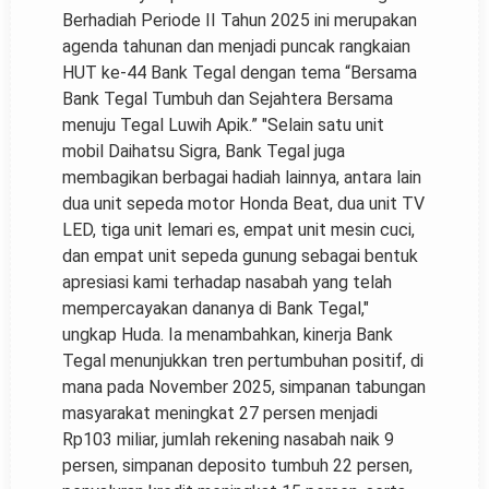
Berhadiah Periode II Tahun 2025 ini merupakan
agenda tahunan dan menjadi puncak rangkaian
HUT ke-44 Bank Tegal dengan tema “Bersama
Bank Tegal Tumbuh dan Sejahtera Bersama
menuju Tegal Luwih Apik.” "Selain satu unit
mobil Daihatsu Sigra, Bank Tegal juga
membagikan berbagai hadiah lainnya, antara lain
dua unit sepeda motor Honda Beat, dua unit TV
LED, tiga unit lemari es, empat unit mesin cuci,
dan empat unit sepeda gunung sebagai bentuk
apresiasi kami terhadap nasabah yang telah
mempercayakan dananya di Bank Tegal,"
ungkap Huda. Ia menambahkan, kinerja Bank
Tegal menunjukkan tren pertumbuhan positif, di
mana pada November 2025, simpanan tabungan
masyarakat meningkat 27 persen menjadi
Rp103 miliar, jumlah rekening nasabah naik 9
persen, simpanan deposito tumbuh 22 persen,