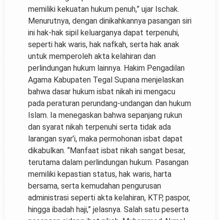
memiliki kekuatan hukum penuh,” ujar Ischak.
Menurutnya, dengan dinikahkannya pasangan siri
ini hak-hak sipil keluarganya dapat terpenuhi,
seperti hak waris, hak nafkah, serta hak anak
untuk memperoleh akta kelahiran dan
perlindungan hukum lainnya. Hakim Pengadilan
Agama Kabupaten Tegal Supana menjelaskan
bahwa dasar hukum isbat nikah ini mengacu
pada peraturan perundang-undangan dan hukum
Islam. Ia menegaskan bahwa sepanjang rukun
dan syarat nikah terpenuhi serta tidak ada
larangan syar’i, maka permohonan isbat dapat
dikabulkan. “Manfaat isbat nikah sangat besar,
terutama dalam perlindungan hukum. Pasangan
memiliki kepastian status, hak waris, harta
bersama, serta kemudahan pengurusan
administrasi seperti akta kelahiran, KTP, paspor,
hingga ibadah haji,” jelasnya. Salah satu peserta