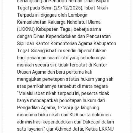
berlangsung di Pendopo Rumah Dinas Bupati
Tegal pada Senin (29/12/2025). Isbat Nikah
Terpadu ini digagas oleh Lembaga
Kemaslahatan Keluarga Nahdlatul Ulama
(LKKNU) Kabupaten Tegal, bekerja sama
dengan Dinas Kependudukan dan Pencatatan
Sipil dan Kantor Kementerian Agama Kabupaten
Tegal. Sidang isbat ini sendiri diperuntukkan
bagi pasangan suami istri yang sebelumnya
menikah secara siri, tidak tercatat di Kantor
Urusan Agama dan baru pertama kali
mengajukan penetapan status hukum yang sah
atas pernikahannya tersebut di mata negara.
“Melalui isbat nikah terpadu ini, peserta tidak
hanya mendapatkan penetapan hukum dari
Pengadilan Agama, tetapi juga langsung
menerima buku nikah dari KUA serta dokumen
administrasi kependudukan dari Dukcapil dalam
satu layanan,” ujar Akhmad Jafar, Ketua LKKNU