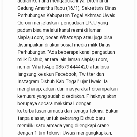
adalah kemana mengadukannya. Ditemui di
Gedung Amartha Rabu (16/1), Sekretaris Dinas
Perhubungan Kabupaten Tegal Akhmad Uwais
Qoroni menjelaskan, pengaduan LPJU yang
padam bisa melalui kanal resmi di laman
siaplaju.com, pesan WhatsApp atau juga bisa
disampaikan di akun sosial media milik Dinas
Perhubungan. "Ada beberapa kanal pengaduan
milik Dishub, antara lain laman siaplaju.com,
nomor WhatsApp 085794444420 atau bisa
langsung ke akun Facebook, Twitter dan
Instagram Dishub Kab Tegal" ujar Uwais. Ia
mengharap, aduan dari masyarakat disampaikan
kemuara yang sudah disediakan. Pihaknya akan
berupaya secara maksimal, dengan
keterbatasan armada dan tenaga teknisi. Bukan
tanpa alasan, untuk sekarang Dishub baru
memiliki satu armada yang dilengkapi crane
dengan 1 tim teknisi. Uwais mengungkapkan,