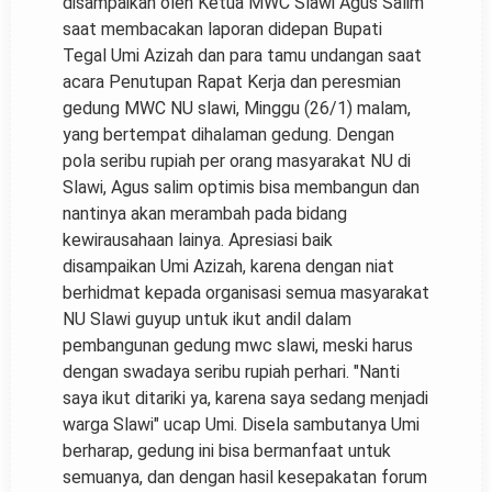
disampaikan oleh Ketua MWC Slawi Agus Salim
saat membacakan laporan didepan Bupati
Tegal Umi Azizah dan para tamu undangan saat
acara Penutupan Rapat Kerja dan peresmian
gedung MWC NU slawi, Minggu (26/1) malam,
yang bertempat dihalaman gedung. Dengan
pola seribu rupiah per orang masyarakat NU di
Slawi, Agus salim optimis bisa membangun dan
nantinya akan merambah pada bidang
kewirausahaan lainya. Apresiasi baik
disampaikan Umi Azizah, karena dengan niat
berhidmat kepada organisasi semua masyarakat
NU Slawi guyup untuk ikut andil dalam
pembangunan gedung mwc slawi, meski harus
dengan swadaya seribu rupiah perhari. "Nanti
saya ikut ditariki ya, karena saya sedang menjadi
warga Slawi" ucap Umi. Disela sambutanya Umi
berharap, gedung ini bisa bermanfaat untuk
semuanya, dan dengan hasil kesepakatan forum