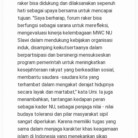
raker bisa didukung dan dilaksanakan sepenuh
hati sebagai upaya bersama untuk mencapai
tujuan. "Saya berharap, forum raker bisa
berfungsi sebagai sarana untuk merefleksi,
mengevaluasi kinerja kelembagaan MWC NU
Slawi dalam mendukung kebijakan organisasi
induk, disamping keikutsertaanya dalam
berpartisipasi dan bersinergi mensukseskan
program pemerintah untuk meningkatkan
kesejahteraan rakyat yang berkeadilan sosial,
membantu saudara -saudara kita yang
terhambat dalam mengakat derajat hidupnya
secara layak dan martabat," kata Umi. Ia juga
menambahkan, tantangan kedapan peran
sebagai kader NU, sebagai penjaga nilai - nilai
budaya toleransi dan pilar masyarakat sipil
sangat diperlukan. Karena memiliki tugas yang
sama dalam menjaga karakter khas keagamaan
islam di Indonesia yang menekankan sikap