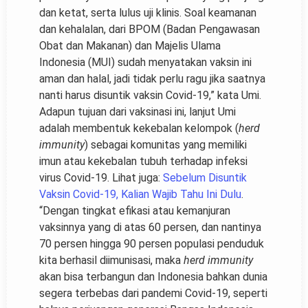
dan ketat, serta lulus uji klinis. Soal keamanan
dan kehalalan, dari BPOM (Badan Pengawasan
Obat dan Makanan) dan Majelis Ulama
Indonesia (MUI) sudah menyatakan vaksin ini
aman dan halal, jadi tidak perlu ragu jika saatnya
nanti harus disuntik vaksin Covid-19,” kata Umi.
Adapun tujuan dari vaksinasi ini, lanjut Umi
adalah membentuk kekebalan kelompok (
herd
immunity
) sebagai komunitas yang memiliki
imun atau kekebalan tubuh terhadap infeksi
virus Covid-19. Lihat juga:
Sebelum Disuntik
Vaksin Covid-19, Kalian Wajib Tahu Ini Dulu
.
“Dengan tingkat efikasi atau kemanjuran
vaksinnya yang di atas 60 persen, dan nantinya
70 persen hingga 90 persen populasi penduduk
kita berhasil diimunisasi, maka
herd immunity
akan bisa terbangun dan Indonesia bahkan dunia
segera terbebas dari pandemi Covid-19, seperti