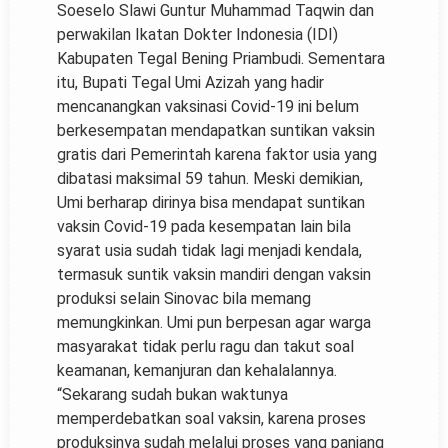
Soeselo Slawi Guntur Muhammad Taqwin dan
perwakilan Ikatan Dokter Indonesia (IDI)
Kabupaten Tegal Bening Priambudi. Sementara
itu, Bupati Tegal Umi Azizah yang hadir
mencanangkan vaksinasi Covid-19 ini belum
berkesempatan mendapatkan suntikan vaksin
gratis dari Pemerintah karena faktor usia yang
dibatasi maksimal 59 tahun. Meski demikian,
Umi berharap dirinya bisa mendapat suntikan
vaksin Covid-19 pada kesempatan lain bila
syarat usia sudah tidak lagi menjadi kendala,
termasuk suntik vaksin mandiri dengan vaksin
produksi selain Sinovac bila memang
memungkinkan. Umi pun berpesan agar warga
masyarakat tidak perlu ragu dan takut soal
keamanan, kemanjuran dan kehalalannya.
“Sekarang sudah bukan waktunya
memperdebatkan soal vaksin, karena proses
produksinya sudah melalui proses yang panjang