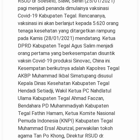
RSUD dr Soeselo, Slawi, Senin (25/01/2021)
pagi menjadi penanda dimulainya vaksinasi
Covid-19 Kabupaten Tegal. Rencananya,
vaksinasi ini akan berlanjut kepada 5.620 orang
tenaga kesehatan yang ditargetkan rampung
pada Kamis (28/01/2021) mendatang. Ketua
DPRD Kabupaten Tegal Agus Salim menjadi
orang pertama yang berkesempatan disuntik
vaksin Covid-19 produksi Sinovac, China ini.
Kesempatan berikutnya adalah Kapolres Tegal
AKBP Muhammad Ikbal Simatupang disusul
Kepala Dinas Kesehatan Kabupaten Tegal
Hendadi Setiadji, Wakil Ketua PC Nahdlatul
Ulama Kabupaten Tegal Ahmad Faozan,
Bendahara PD Muhammadiyah Kabupaten
Tegal Fathin Hamam, Ketua Komite Nasional
Pemuda Indonesia (KNPI) Kabupaten Tegal
Muhammad Ersal Aburizal, perwakilan tokoh
agama Tan Po Khong, Direktur RSUD dr.