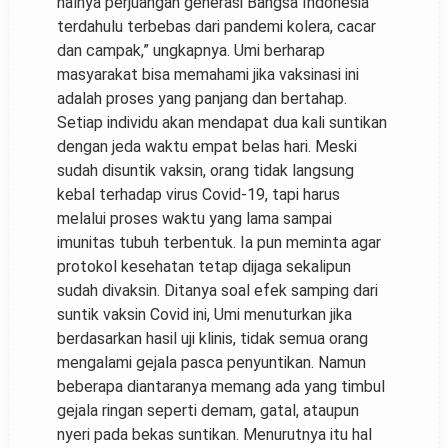
halnya perjuangan generasi Bangsa Indonesia
terdahulu terbebas dari pandemi kolera, cacar
dan campak,” ungkapnya. Umi berharap
masyarakat bisa memahami jika vaksinasi ini
adalah proses yang panjang dan bertahap.
Setiap individu akan mendapat dua kali suntikan
dengan jeda waktu empat belas hari. Meski
sudah disuntik vaksin, orang tidak langsung
kebal terhadap virus Covid-19, tapi harus
melalui proses waktu yang lama sampai
imunitas tubuh terbentuk. Ia pun meminta agar
protokol kesehatan tetap dijaga sekalipun
sudah divaksin. Ditanya soal efek samping dari
suntik vaksin Covid ini, Umi menuturkan jika
berdasarkan hasil uji klinis, tidak semua orang
mengalami gejala pasca penyuntikan. Namun
beberapa diantaranya memang ada yang timbul
gejala ringan seperti demam, gatal, ataupun
nyeri pada bekas suntikan. Menurutnya itu hal