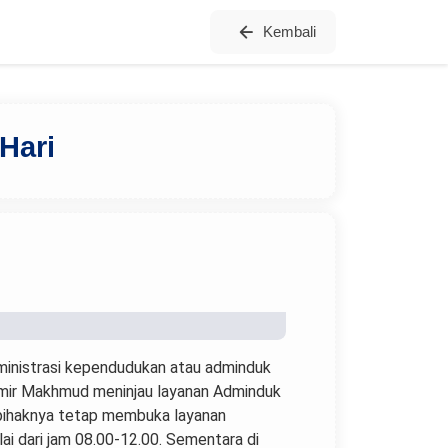
Kembali
Hari
ministrasi kependudukan atau adminduk
l Amir Makhmud meninjau layanan Adminduk
 pihaknya tetap membuka layanan
ai dari jam 08.00-12.00. Sementara di