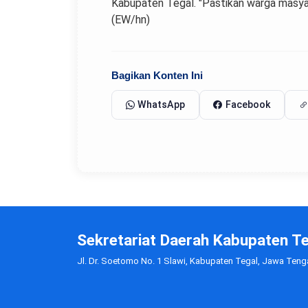
Kabupaten Tegal. "Pastikan warga masyara
(EW/hn)
Bagikan Konten Ini
WhatsApp
Facebook
Sekretariat Daerah Kabupaten T
Jl. Dr. Soetomo No. 1 Slawi, Kabupaten Tegal, Jawa Ten