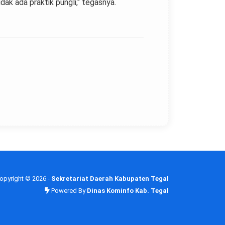
ak ada praktik pungli," tegasnya.
opyright ©
2026 -
Sekretariat Daerah Kabupaten Tegal
Powered By
Dinas Kominfo Kab. Tegal