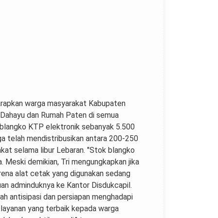
harapkan warga masyarakat Kabupaten
a Dahayu dan Rumah Paten di semua
k blangko KTP elektronik sebanyak 5.500
ga telah mendistribusikan antara 200-250
at selama libur Lebaran. "Stok blangko
. Meski demikian, Tri mengungkapkan jika
rena alat cetak yang digunakan sedang
an adminduknya ke Kantor Disdukcapil.
ah antisipasi dan persiapan menghadapi
 layanan yang terbaik kepada warga