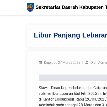
Sekretariat Daerah Kabupaten 
Libur Panjang Lebara
Diupload 27 Maret 2025 |
Oleh Admi
Slawi - Dinas Kependudukan dan Catatan
selama libur Lebaran Idul Fitri 2025 ini
di Kantor Disdukcapil, Rabu (26/03/202
Adminduk pada tanggal 28 Maret dan 3-4 A