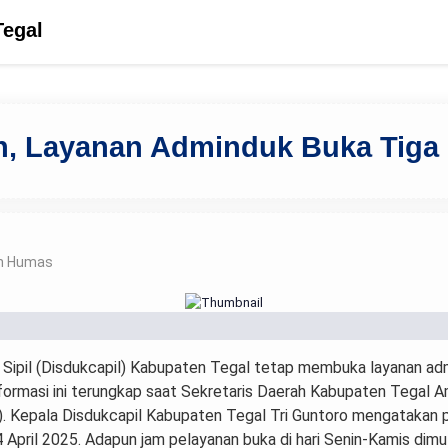
Tegal
n, Layanan Adminduk Buka Tiga 
n Humas
 Sipil (Disdukcapil) Kabupaten Tegal tetap membuka layanan ad
. Informasi ini terungkap saat Sekretaris Daerah Kabupaten Tega
5). Kepala Disdukcapil Kabupaten Tegal Tri Guntoro mengatakan
pril 2025. Adapun jam pelayanan buka di hari Senin-Kamis dimul